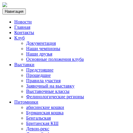
Навигация
Новости
Главная
Контакты
Клуб
Документация
Наши чемпионы
Наши друзья
Основные положения клуба
Выставки
Предстоящие
Прошедшие
Правила участия
Заявочный на выставку
Выставочные классы
Фелинологические регионы
Питомники
абисинские кошки
Бурманская кошка
Бенгальская
Британская КШ
Девон-рекс